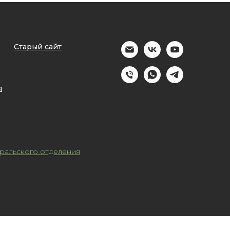
Старый сайт
я
ральского отделения