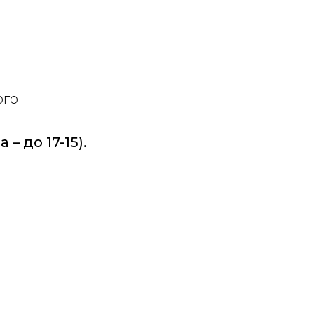
ого
 – до 17-15).