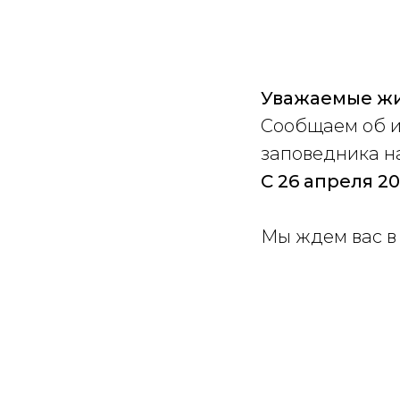
Уважаемые жи
Сообщаем об и
заповедника н
С 26 апреля 202
Мы ждем вас в 