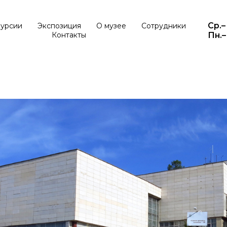
Ср.–
курсии
Экспозиция
О музее
Сотрудники
Контакты
Пн.