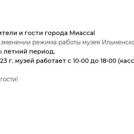
тели и гости города Миасса!
зменении режима работы музея Ильменск
а
летний период.
3 г. музей работает с 10-00 до 18-00 (касса
гости!