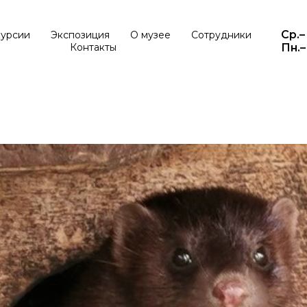
Ср.–
курсии
Экспозиция
О музее
Сотрудники
Контакты
Пн.