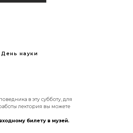
 День науки
поведника в эту субботу, для
работы лектория вы можете
входному билету в музей.