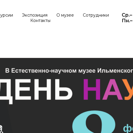
Ср.–
курсии
Экспозиция
О музее
Сотрудники
Контакты
Пн.